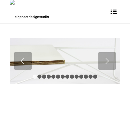
Weiter
1
2
3
4
5
6
7
8
9
10
11
12
13
14