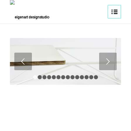
Weiter
1
2
3
4
5
6
7
8
9
10
11
12
13
14