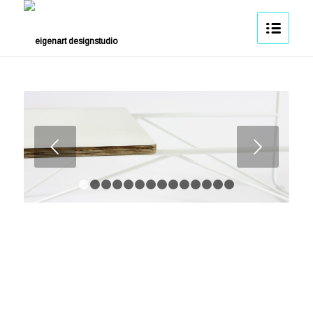
Weiter
1
2
3
4
5
6
7
8
9
10
11
12
13
14