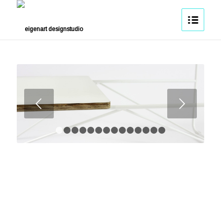
Weiter
1
2
3
4
5
6
7
8
9
10
11
12
13
14