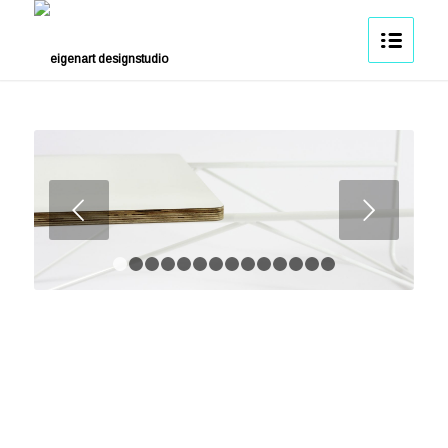
Weiter
1
2
3
4
5
6
7
8
9
10
11
12
13
14