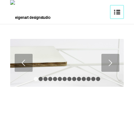
Weiter
1
2
3
4
5
6
7
8
9
10
11
12
13
14