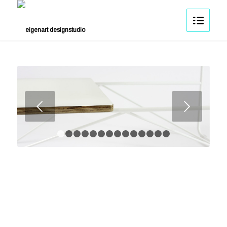
Weiter
1
2
3
4
5
6
7
8
9
10
11
12
13
14