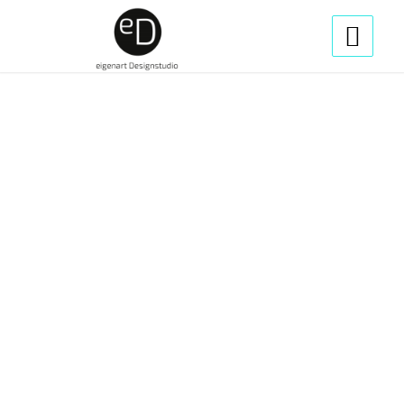
1
2
3
4
5
6
7
8
9
10
11
12
13
14
Weiter