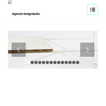
Weiter
1
2
3
4
5
6
7
8
9
10
11
12
13
14