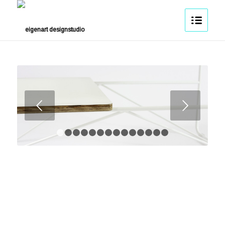
Weiter
1
2
3
4
5
6
7
8
9
10
11
12
13
14