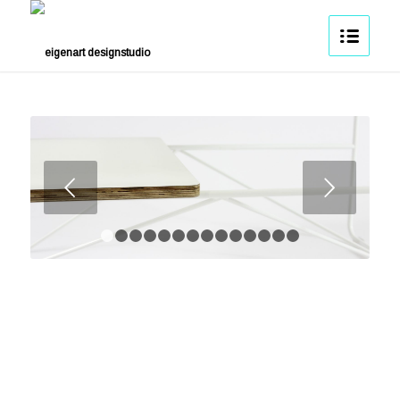
Weiter
1
2
3
4
5
6
7
8
9
10
11
12
13
14