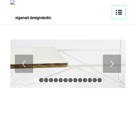
Weiter
1
2
3
4
5
6
7
8
9
10
11
12
13
14