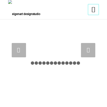
Weiter
1
2
3
4
5
6
7
8
9
10
11
12
13
14