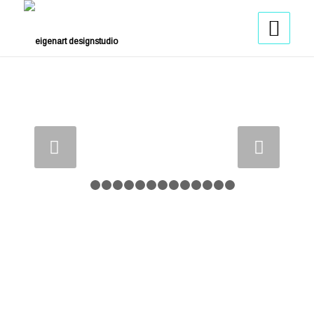
Weiter
1
2
3
4
5
6
7
8
9
10
11
12
13
14