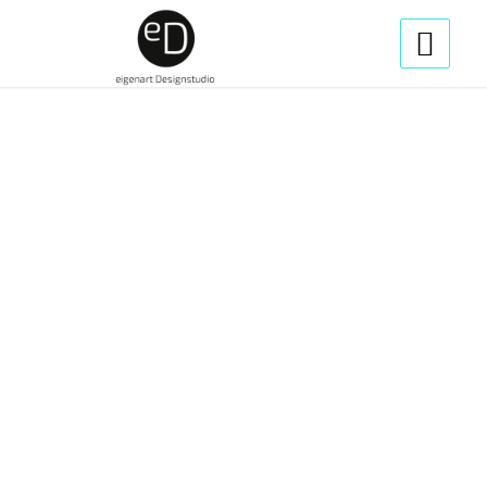
1
2
3
4
5
6
7
8
9
10
11
12
13
14
Weiter