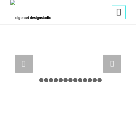
Weiter
1
2
3
4
5
6
7
8
9
10
11
12
13
14