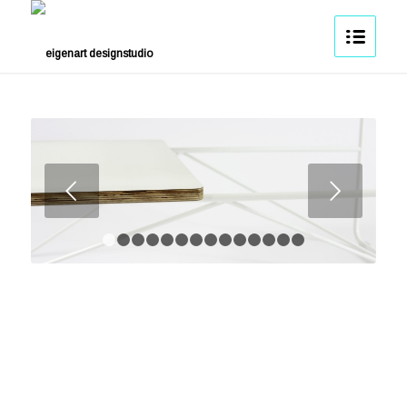
Weiter
1
2
3
4
5
6
7
8
9
10
11
12
13
14