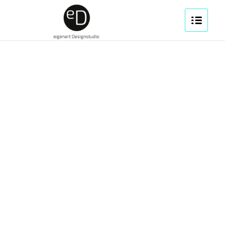
1
2
3
4
5
6
7
8
9
10
11
12
13
14
Weiter