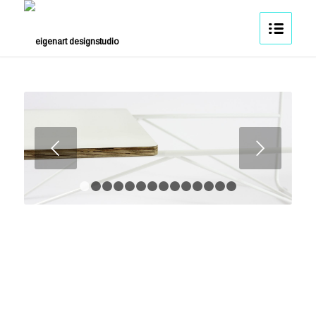
Weiter
1
2
3
4
5
6
7
8
9
10
11
12
13
14