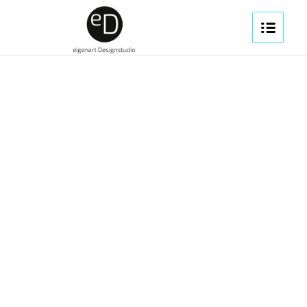
1
2
3
4
5
6
7
8
9
10
11
12
13
14
Weiter