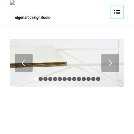
Weiter
1
2
3
4
5
6
7
8
9
10
11
12
13
14