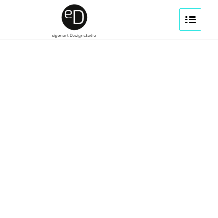
1
2
3
4
5
6
7
8
9
10
11
12
13
14
Weiter