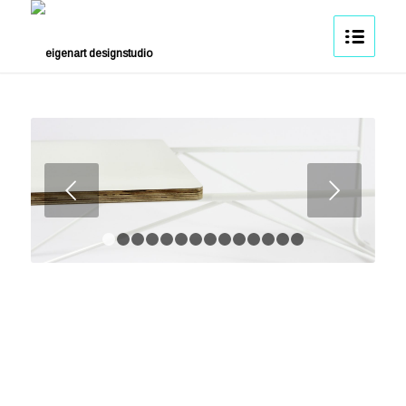
Weiter
1
2
3
4
5
6
7
8
9
10
11
12
13
14