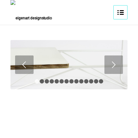
Weiter
1
2
3
4
5
6
7
8
9
10
11
12
13
14