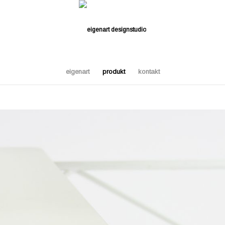
eigenart
produkt
kontakt