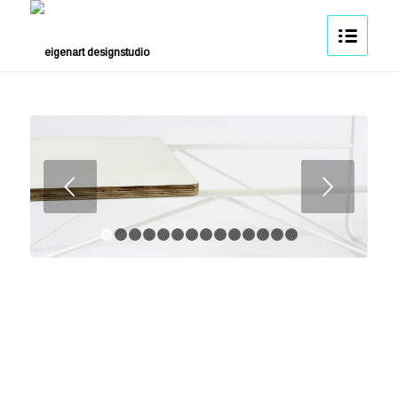
Weiter
1
2
3
4
5
6
7
8
9
10
11
12
13
14