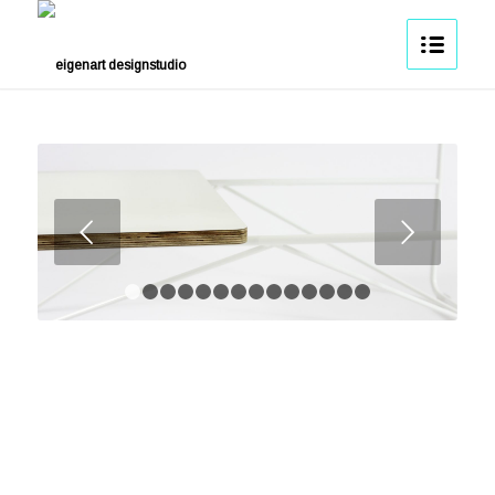
Weiter
1
2
3
4
5
6
7
8
9
10
11
12
13
14