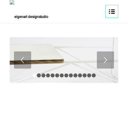
Weiter
1
2
3
4
5
6
7
8
9
10
11
12
13
14