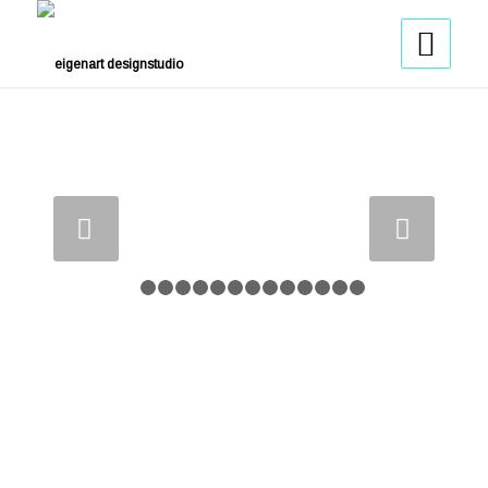
Weiter
1
2
3
4
5
6
7
8
9
10
11
12
13
14