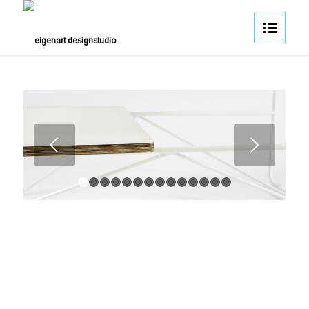
Weiter
1
2
3
4
5
6
7
8
9
10
11
12
13
14